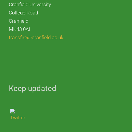
Cranfield University
College Road
Cranfield
MK43 0AL
transfire@cranfield.ac.uk
Keep updated